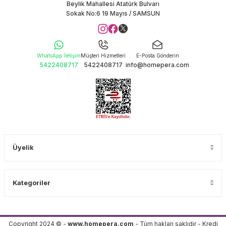
Beylik Mahallesi Atatürk Bulvarı
Sokak No:6 19 Mayıs / SAMSUN
WhatsApp İletişim
Müşteri Hizmetleri
E-Posta Gönderin
5422408717
5422408717
info@homepera.com
Üyelik
Kategoriler
Copyright 2024 © -
www.homepera.com
- Tüm hakları saklıdır - Kredi