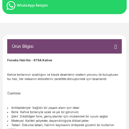
WhatsApp İletişim
Ürün Bilgisi
Foneks Halı His
- 979A Kahve
Kahve tonlarının sıcaklığını ve klasik desenlerin modern yorumu ile buluşturan
bu halı, her mekanın atmosferini zarafetle dönüştürmek için tasarlandı.
Özellikler:
Antibakteriyel: Sağlıklı bir yaşam alanı için ideal.
Renk: Kahve tonlarıyla sıcak ve şık bir görünüm.
Şekil: Dikdörtgen form, geniş alanlar için mükemmel bir uyum sağlar.
Materyal: Kaliteli polyester, dayanıklılığıyla dikkat çeker.
Taban: Dokuma taban, halının kaymasını önleyerek güvenli bir kullanım