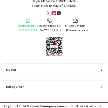
Beylik Mahallesi Atatürk Bulvarı
Sokak No:6 19 Mayıs / SAMSUN
WhatsApp İletişim
Müşteri Hizmetleri
E-Posta Gönderin
5422408717
5422408717
info@homepera.com
Üyelik
Kategoriler
Copyright 2024 © -
www.homepera.com
- Tüm hakları saklıdır - Kredi