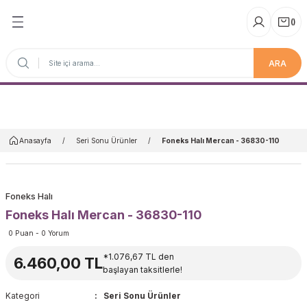
(
)
ARA
Anasayfa
Anasayfa
Seri Sonu Ürünler
Foneks Halı Mercan - 36830-110
Foneks Halı
Foneks Halı Mercan - 36830-110
0 Puan - 0 Yorum
*1.076,67 TL den
6.460,00 TL
başlayan taksitlerle!
Kategori
Seri Sonu Ürünler