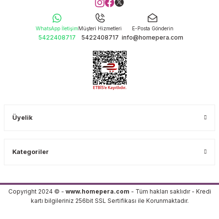
WhatsApp İletişim
Müşteri Hizmetleri
E-Posta Gönderin
5422408717
5422408717
info@homepera.com
Üyelik
Kategoriler
Copyright 2024 © -
www.homepera.com
- Tüm hakları saklıdır - Kredi
kartı bilgileriniz 256bit SSL Sertifikası ile Korunmaktadır.