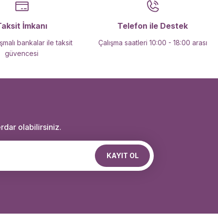
Taksit İmkanı
Telefon ile Destek
malı bankalar ile taksit
Çalışma saatleri 10:00 - 18:00 arası
güvencesi
dar olabilirsiniz.
KAYIT OL