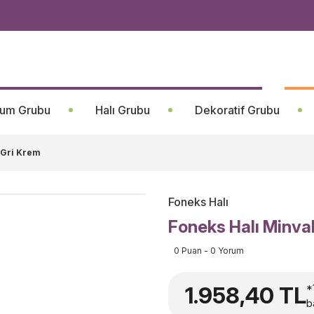
um Grubu
Halı Grubu
Dekoratif Grubu
 Gri Krem
Foneks Halı
Foneks Halı Minva
0 Puan - 0 Yorum
1.958,40 TL
*
b