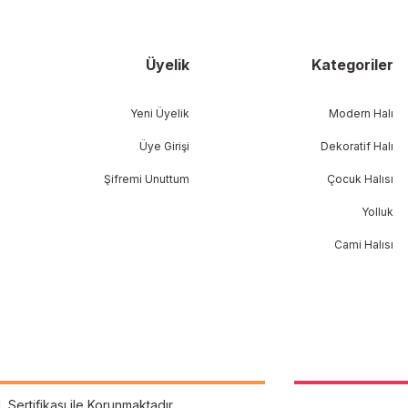
Üyelik
Kategoriler
Yeni Üyelik
Modern Halı
Üye Girişi
Dekoratif Halı
Şifremi Unuttum
Çocuk Halısı
Yolluk
Cami Halısı
L Sertifikası ile Korunmaktadır.