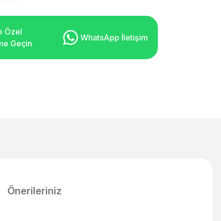
e Özel
WhatsApp İletişim
şime Geçin
Önerileriniz