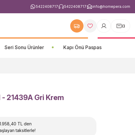
5422408717
5422408717
info@homepera.com
(
)
Seri Sonu Ürünler
Kapı Önü Paspas
l - 21439A Gri Krem
1.958,40 TL den
aşlayan taksitlerle!