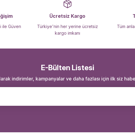
Gönder
eğişim
Ücretsiz Kargo
i ile Güven
Türkiye'nin her yerine ücretsiz
Tüm anlaş
kargo imkanı
E-Bülten Listesi
rak indirimler, kampanyalar ve daha fazlası için ilk siz haber