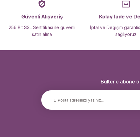
Güvenli Alışveriş
Kolay İade ve D
256 Bit SSL Sertifikası ile güvenli
İptal ve Değişim garantis
satın alma
sağlıyoruz
Bültene abone ola