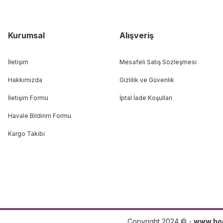
Kurumsal
Alışveriş
İletişim
Mesafeli Satış Sözleşmesi
Hakkımızda
Gizlilik ve Güvenlik
İletişim Formu
İptal İade Koşullari
Havale Bildirim Formu
Kargo Takibi
Copyright 2024 © -
www.ho