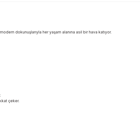
e modern dokunuşlarıyla her yaşam alanına asil bir hava katıyor.
.
kkat çeker.