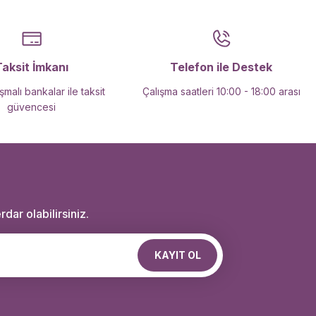
Taksit İmkanı
Telefon ile Destek
malı bankalar ile taksit
Çalışma saatleri 10:00 - 18:00 arası
güvencesi
dar olabilirsiniz.
KAYIT OL