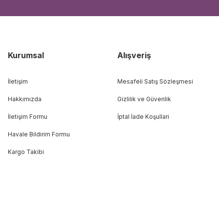
Kurumsal
Alışveriş
İletişim
Mesafeli Satış Sözleşmesi
Hakkımızda
Gizlilik ve Güvenlik
İletişim Formu
İptal İade Koşullari
Havale Bildirim Formu
Kargo Takibi