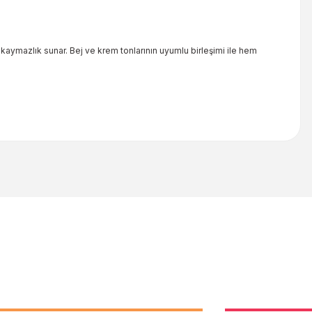
 kaymazlık sunar. Bej ve krem tonlarının uyumlu birleşimi ile hem
iletebilirsiniz.