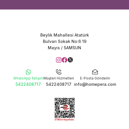
Beylik Mahallesi Atatürk
Bulvarı Sokak No:6 19
Mayıs / SAMSUN
WhatsApp İletişim
Müşteri Hizmetleri
E-Posta Gönderin
5422408717
5422408717
info@homepera.com