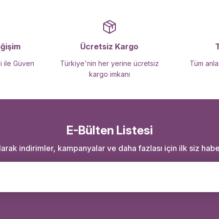
Gönder
eğişim
Ücretsiz Kargo
i ile Güven
Türkiye'nin her yerine ücretsiz
Tüm anlaş
kargo imkanı
E-Bülten Listesi
rak indirimler, kampanyalar ve daha fazlası için ilk siz haber