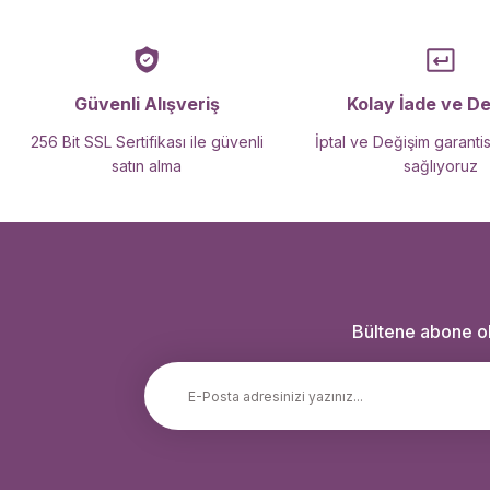
Güvenli Alışveriş
Kolay İade ve D
256 Bit SSL Sertifikası ile güvenli
İptal ve Değişim garantis
satın alma
sağlıyoruz
Bültene abone ola