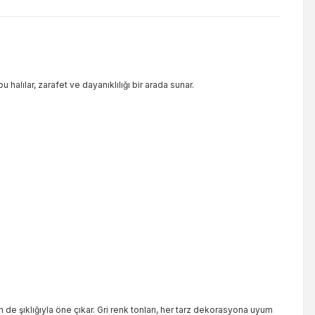
 halılar, zarafet ve dayanıklılığı bir arada sunar.
 de şıklığıyla öne çıkar. Gri renk tonları, her tarz dekorasyona uyum