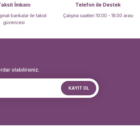
Taksit İmkanı
Telefon ile Destek
malı bankalar ile taksit
Çalışma saatleri 10:00 - 18:00 arası
güvencesi
dar olabilirsiniz.
KAYIT OL