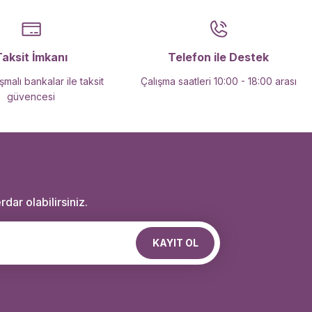
Taksit İmkanı
Telefon ile Destek
malı bankalar ile taksit
Çalışma saatleri 10:00 - 18:00 arası
güvencesi
dar olabilirsiniz.
KAYIT OL