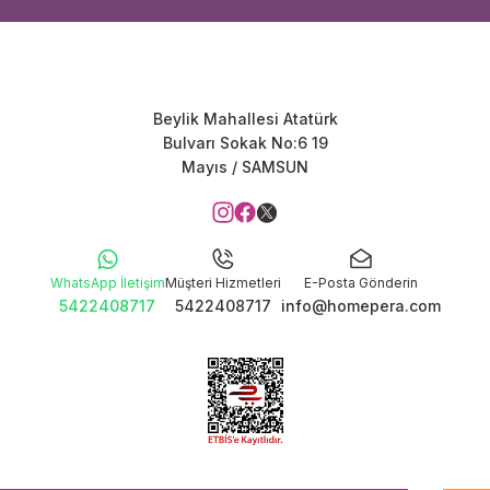
Beylik Mahallesi Atatürk
Bulvarı Sokak No:6 19
Mayıs / SAMSUN
WhatsApp İletişim
Müşteri Hizmetleri
E-Posta Gönderin
5422408717
5422408717
info@homepera.com