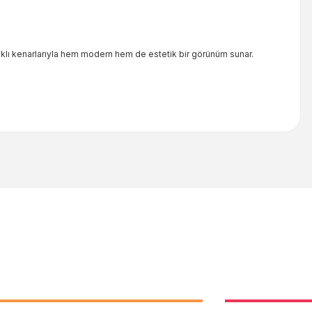
aklı kenarlarıyla hem modern hem de estetik bir görünüm sunar.
iletebilirsiniz.