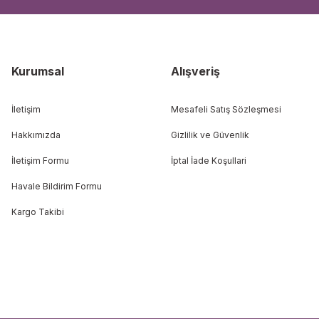
Kurumsal
Alışveriş
İletişim
Mesafeli Satış Sözleşmesi
Hakkımızda
Gizlilik ve Güvenlik
İletişim Formu
İptal İade Koşullari
Havale Bildirim Formu
Kargo Takibi