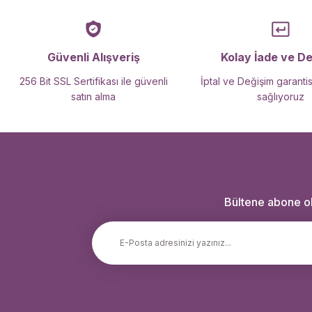
Güvenli Alışveriş
Kolay İade ve D
256 Bit SSL Sertifikası ile güvenli
İptal ve Değişim garantis
satın alma
sağlıyoruz
Bültene abone ola