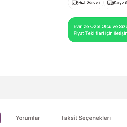
Hızlı Gönderi
Kargo 
Evinize Özel Ölçü ve Siz
Fiyat Teklifleri İçin İleti
Yorumlar
Taksit Seçenekleri