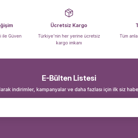
Gönder
eğişim
Ücretsiz Kargo
i ile Güven
Türkiye'nin her yerine ücretsiz
Tüm anlaş
kargo imkanı
E-Bülten Listesi
rak indirimler, kampanyalar ve daha fazlası için ilk siz haber