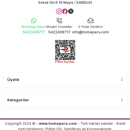
Sokak No:6 19 Mayıs / SAMSUN
WhatsApp İletişim
Müşteri Hizmetleri
E-Posta Gönderin
5422408717
5422408717
info@homepera.com
Üyelik
Kategoriler
Copyright 2024 © -
www.homepera.com
- Tüm hakları saklıdır - Kredi
kartı bilgileriniz 256bit SSL Sertifikası ile Korunmaktadır.