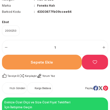
Marka
Foneks Halı
Barkod Kodu
43303677fb09ccee64
Ebat
200X250
Sepete Ekle
Tavsiye Et
Karşılaştır
Yorum Yaz
Hızlı Gönderi
Kargo Bedava
Paylaş
Evinize Özel Ölçü ve Size Özel Fiyat Teklifleri
İçin İletişime Geçin