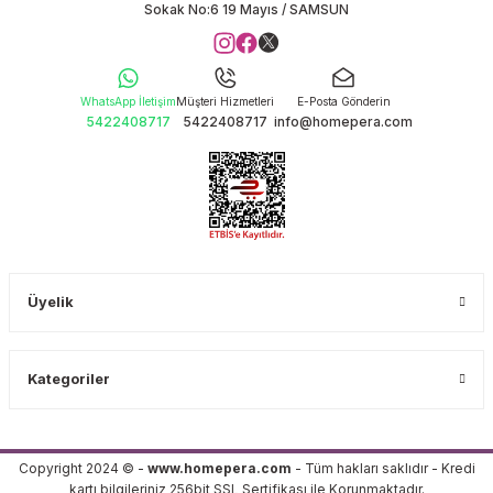
Sokak No:6 19 Mayıs / SAMSUN
WhatsApp İletişim
Müşteri Hizmetleri
E-Posta Gönderin
5422408717
5422408717
info@homepera.com
Üyelik
Kategoriler
Copyright 2024 © -
www.homepera.com
- Tüm hakları saklıdır - Kredi
kartı bilgileriniz 256bit SSL Sertifikası ile Korunmaktadır.