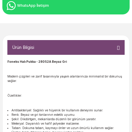
WhatsApp İletişim
Ürün Bilgisi
Foneks Halı Pukka
- 28052A Beyaz Gri
Modern çizgileri ve zarif tasarımıyla yaşam alanlarınıza minimalist bir dokunuş
sağlar.
Özellikler:
Antibakteriyel: Sağlıklı ve hijyenik bir kullanım deneyimi sunar.
Renk: Beyaz ve gri tonlarının estetik uyumu.
Şekil: Dikdörtgen, mekanlarda düzenli bir görünüm yaratır.
Meteryal: Dayanıklı ve hafif polyester malzeme.
Taban: Dokuma taban, kaymayı önler ve uzun ömürlü kullanım sağlar.