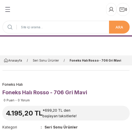
(
)
ARA
Anasayfa
Anasayfa
Seri Sonu Ürünler
Foneks Halı Rosso - 706 Gri Mavi
Foneks Halı
Foneks Halı Rosso - 706 Gri Mavi
0 Puan - 0 Yorum
*699,20 TL den
4.195,20 TL
başlayan taksitlerle!
Kategori
Seri Sonu Ürünler