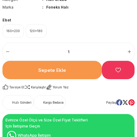
Marka
Foneks Halı
Ebat
160x230
120x180
Sepete Ekle
Tavsiye Et
Karşılaştır
Yorum Yaz
Hızlı Gönderi
Kargo Bedava
Paylaş
Evinize Özel Ölçü ve Size Özel Fiyat Teklifleri
İçin İletişime Geçin
WhatsApp İletişim