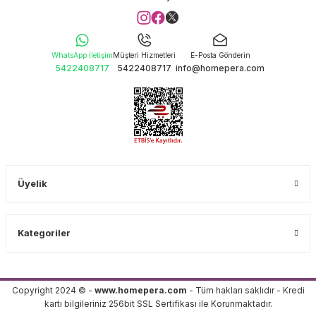
WhatsApp İletişim
Müşteri Hizmetleri
E-Posta Gönderin
5422408717
5422408717
info@homepera.com
Üyelik
Kategoriler
Copyright 2024 © -
www.homepera.com
- Tüm hakları saklıdır - Kredi
kartı bilgileriniz 256bit SSL Sertifikası ile Korunmaktadır.