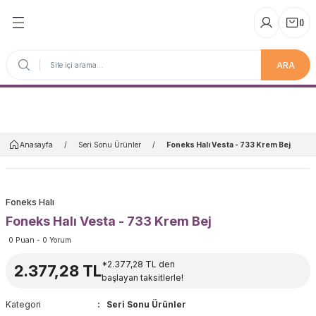
(
)
ARA
Anasayfa
Anasayfa
Seri Sonu Ürünler
Foneks Halı Vesta - 733 Krem Bej
Foneks Halı
Foneks Halı Vesta - 733 Krem Bej
0 Puan - 0 Yorum
*2.377,28 TL den
2.377,28 TL
başlayan taksitlerle!
Kategori
Seri Sonu Ürünler