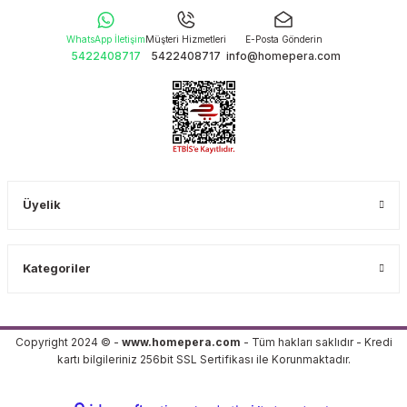
WhatsApp İletişim
Müşteri Hizmetleri
E-Posta Gönderin
5422408717
5422408717
info@homepera.com
Üyelik
Kategoriler
Copyright 2024 © -
www.homepera.com
- Tüm hakları saklıdır - Kredi
kartı bilgileriniz 256bit SSL Sertifikası ile Korunmaktadır.