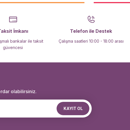
Taksit İmkanı
Telefon ile Destek
malı bankalar ile taksit
Çalışma saatleri 10:00 - 18:00 arası
güvencesi
dar olabilirsiniz.
KAYIT OL