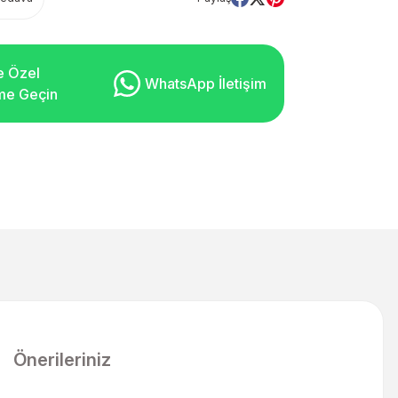
e Özel
WhatsApp İletişim
şime Geçin
Önerileriniz