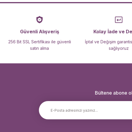
Güvenli Alışveriş
Kolay İade ve D
256 Bit SSL Sertifikası ile güvenli
İptal ve Değişim garantis
satın alma
sağlıyoruz
Bültene abone ola