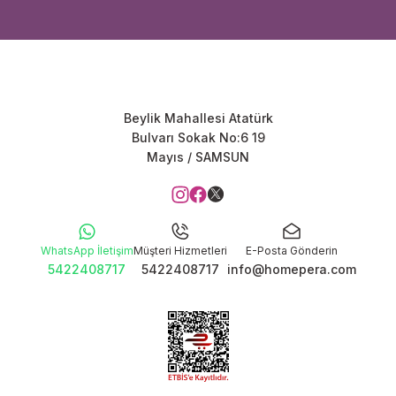
Beylik Mahallesi Atatürk
Bulvarı Sokak No:6 19
Mayıs / SAMSUN
WhatsApp İletişim
Müşteri Hizmetleri
E-Posta Gönderin
5422408717
5422408717
info@homepera.com