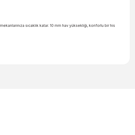
mekanlarınıza sıcaklık katar. 10 mm hav yüksekliği, konforlu bir his
iletebilirsiniz.