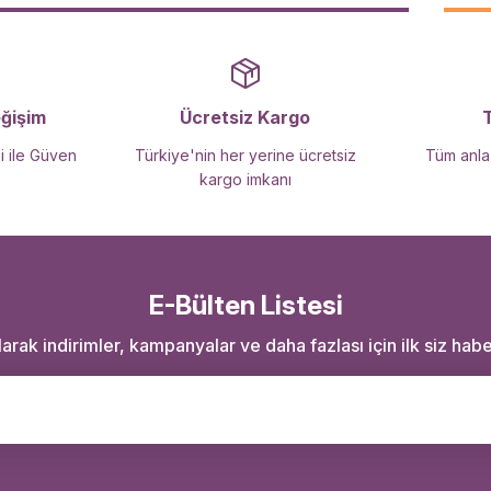
Gönder
eğişim
Ücretsiz Kargo
i ile Güven
Türkiye'nin her yerine ücretsiz
Tüm anlaş
kargo imkanı
E-Bülten Listesi
rak indirimler, kampanyalar ve daha fazlası için ilk siz haber