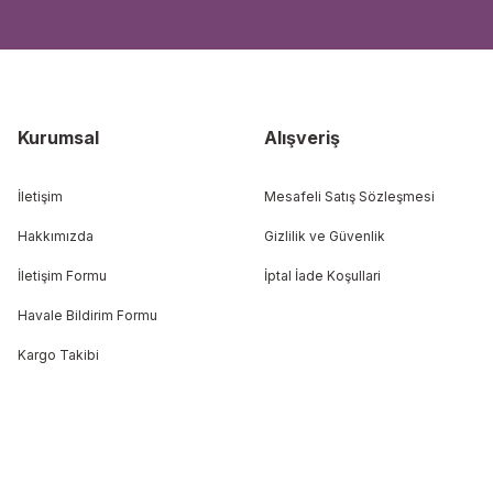
Kurumsal
Alışveriş
İletişim
Mesafeli Satış Sözleşmesi
Hakkımızda
Gizlilik ve Güvenlik
İletişim Formu
İptal İade Koşullari
Havale Bildirim Formu
Kargo Takibi