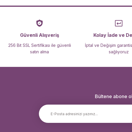
Güvenli Alışveriş
Kolay İade ve D
256 Bit SSL Sertifikası ile güvenli
İptal ve Değişim garantis
satın alma
sağlıyoruz
Bültene abone ola