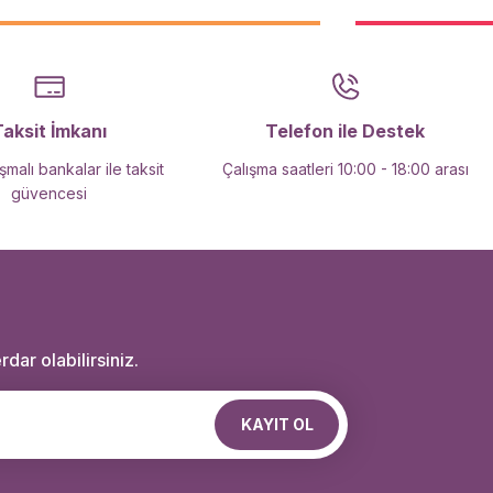
Taksit İmkanı
Telefon ile Destek
malı bankalar ile taksit
Çalışma saatleri 10:00 - 18:00 arası
güvencesi
dar olabilirsiniz.
KAYIT OL