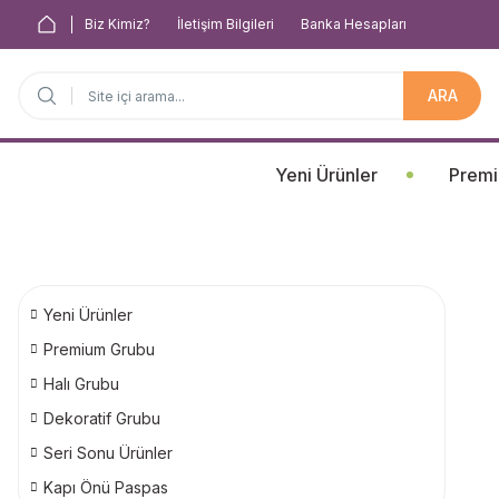
Biz Kimiz?
İletişim Bilgileri
Banka Hesapları
ARA
Anasayfa
Yeni Ürünler
Premi
Yeni Ürünler
Premium Grubu
Halı Grubu
Dekoratif Grubu
Seri Sonu Ürünler
Kapı Önü Paspas