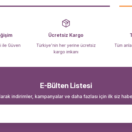
eğişim
Ücretsiz Kargo
i ile Güven
Türkiye'nin her yerine ücretsiz
Tüm anlaş
kargo imkanı
E-Bülten Listesi
rak indirimler, kampanyalar ve daha fazlası için ilk siz haber