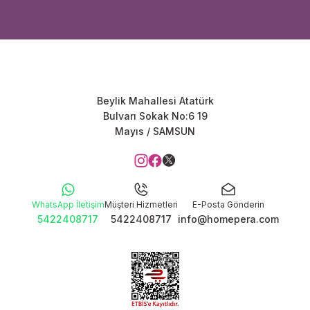
Beylik Mahallesi Atatürk
Bulvarı Sokak No:6 19
Mayıs / SAMSUN
WhatsApp İletişim
Müşteri Hizmetleri
E-Posta Gönderin
5422408717
5422408717
info@homepera.com