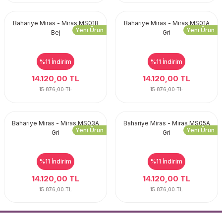
Bahariye Miras - Miras MS01B
Bahariye Miras - Miras MS01A
Yeni Ürün
Yeni Ürün
Bej
Gri
%11
İndirim
%11
İndirim
14.120,00 TL
14.120,00 TL
15.876,00 TL
15.876,00 TL
Bahariye Miras - Miras MS03A
Bahariye Miras - Miras MS05A
Yeni Ürün
Yeni Ürün
Gri
Gri
%11
İndirim
%11
İndirim
14.120,00 TL
14.120,00 TL
15.876,00 TL
15.876,00 TL