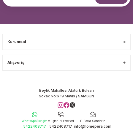
Kurumsal
Alışveriş
Beylik Mahallesi Atatürk Bulvarı
Sokak No:6 19 Mayıs / SAMSUN
WhatsApp İletişim
Müşteri Hizmetleri
E-Posta Gönderin
5422408717
5422408717
info@homepera.com