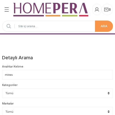
(
)
ARA
Anasayfa
Detaylı Arama
Anahtar Kelime
Kategoriler
Markalar