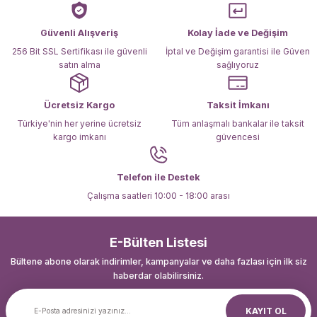
Güvenli Alışveriş
Kolay İade ve Değişim
256 Bit SSL Sertifikası ile güvenli
İptal ve Değişim garantisi ile Güven
satın alma
sağlıyoruz
Ücretsiz Kargo
Taksit İmkanı
Türkiye'nin her yerine ücretsiz
Tüm anlaşmalı bankalar ile taksit
kargo imkanı
güvencesi
Telefon ile Destek
Çalışma saatleri 10:00 - 18:00 arası
E-Bülten Listesi
Bültene abone olarak indirimler, kampanyalar ve daha fazlası için ilk siz
haberdar olabilirsiniz.
KAYIT OL