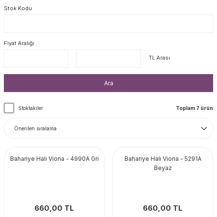
Stok Kodu
Fiyat Aralığı
TL Arası
Ara
Stoktakiler
Toplam 7 ürün
Bahariye Halı Viona - 4990A Gri
Bahariye Halı Viona - 5291A
Beyaz
660,00 TL
660,00 TL