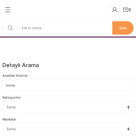
(
)
ARA
Anasayfa
Detaylı Arama
Anahtar Kelime
Kategoriler
Markalar