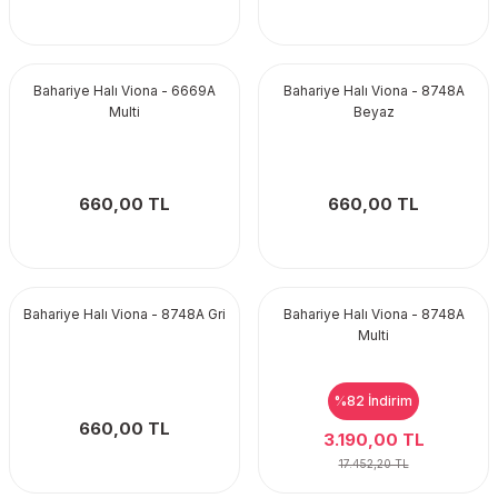
Bahariye Halı Viona - 6669A
Bahariye Halı Viona - 8748A
Multi
Beyaz
660,00 TL
660,00 TL
Bahariye Halı Viona - 8748A Gri
Bahariye Halı Viona - 8748A
Multi
%82
İndirim
660,00 TL
3.190,00 TL
17.452,20 TL