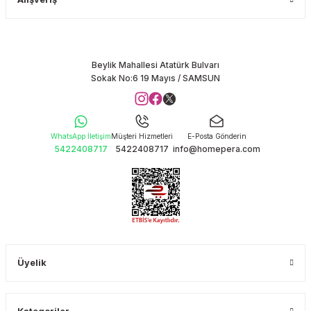
Beylik Mahallesi Atatürk Bulvarı
Sokak No:6 19 Mayıs / SAMSUN
WhatsApp İletişim
Müşteri Hizmetleri
E-Posta Gönderin
5422408717
5422408717
info@homepera.com
Üyelik