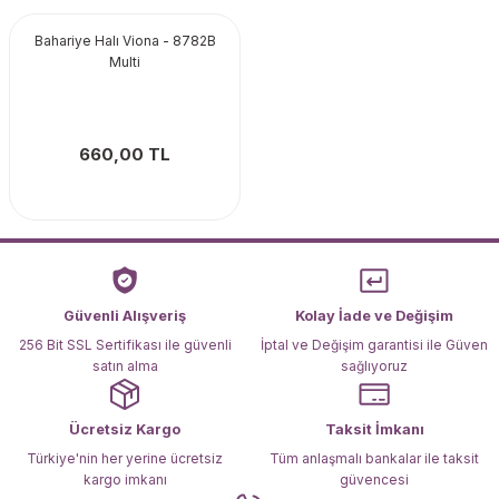
Bahariye Halı Viona - 8782B
Multi
660,00 TL
Güvenli Alışveriş
Kolay İade ve Değişim
256 Bit SSL Sertifikası ile güvenli
İptal ve Değişim garantisi ile Güven
satın alma
sağlıyoruz
Ücretsiz Kargo
Taksit İmkanı
Türkiye'nin her yerine ücretsiz
Tüm anlaşmalı bankalar ile taksit
kargo imkanı
güvencesi